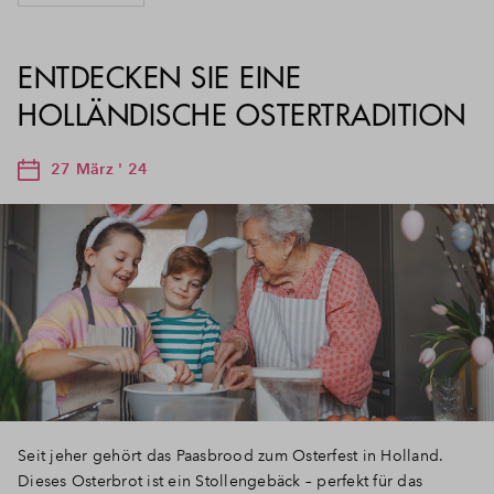
ENTDECKEN SIE EINE
HOLLÄNDISCHE OSTERTRADITION
27 März ' 24
Seit jeher gehört das Paasbrood zum Osterfest in Holland.
Dieses Osterbrot ist ein Stollengebäck – perfekt für das