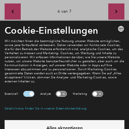
6 van 7
Newsletter Anmeldung
Verpassen Sie zu diesem Wohnprojekt keine Neuigkeiten
mehr! Wir halten Sie auf dem Laufenden – mit unserem
regelmäßig erscheinenden Newsletter informieren wir Sie
über den Stand dieses und weiterer Neubauprojekte.
E-Mail-Adresse
Abonnieren
Möchten Sie wissen, was wir mit Ihren Daten machen? Klicken Sie hier