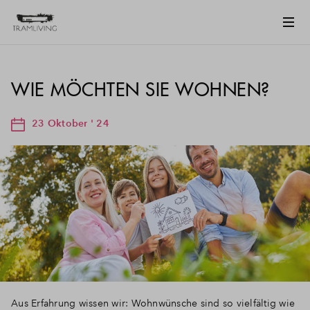
WIE MÖCHTEN SIE WOHNEN?
23 Oktober ' 24
Aus Erfahrung wissen wir: Wohnwünsche sind so vielfältig wie