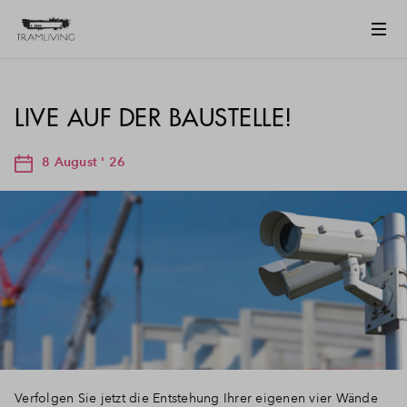
LIVE AUF DER BAUSTELLE!
8 August ' 26
Verfolgen Sie jetzt die Entstehung Ihrer eigenen vier Wände