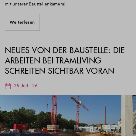
mit unserer Baustellenkamera!
Weiterlesen
NEUES VON DER BAUSTELLE: DIE
ARBEITEN BEI TRAMLIVING
SCHREITEN SICHTBAR VORAN
25 Juli ' 26