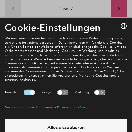
1 van 7
Newsletter Anmeldung
Verpassen Sie zu diesem Wohnprojekt keine Neuigkeiten
mehr! Wir halten Sie auf dem Laufenden – mit unserem
regelmäßig erscheinenden Newsletter informieren wir Sie
über den Stand dieses und weiterer Neubauprojekte.
E-Mail-Adresse
Abonnieren
Möchten Sie wissen, was wir mit Ihren Daten machen? Klicken Sie hier
für unsere
Datenschutzerklärung
.