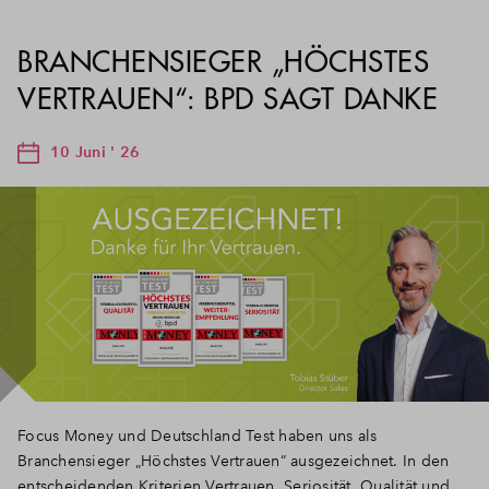
BRANCHENSIEGER „HÖCHSTES
VERTRAUEN“: BPD SAGT DANKE
10 Juni ' 26
Focus Money und Deutschland Test haben uns als
Branchensieger „Höchstes Vertrauen“ ausgezeichnet. In den
entscheidenden Kriterien Vertrauen, Seriosität, Qualität und