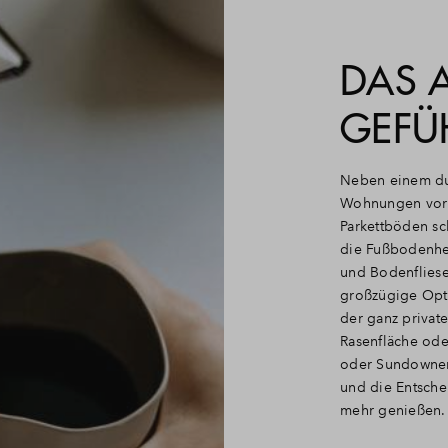
DAS 
GEFÜ
Neben einem du
Wohnungen vor a
Parkettböden sc
die Fußbodenhe
und Bodenfliese
großzügige Opti
der ganz private
Rasenfläche ode
oder Sundowner 
und die Entsche
mehr genießen.