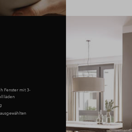
h Fenster mit 3-
ollläden
g
 ausgewählten