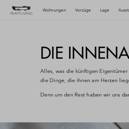
Wohnungen
Vorzüge
Lage
Ausst
Die Region
DIE INNEN
Muggenhof
Alles, was die künftigen Eigentümer
die Dinge, die ihnen am Herzen lieg
Denn um den Rest haben wir uns da