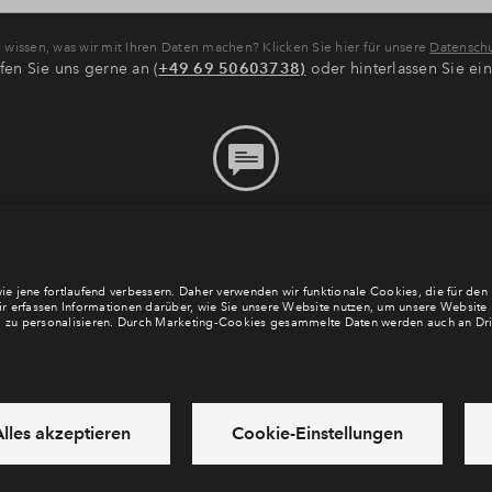
wissen, was wir mit Ihren Daten machen? Klicken Sie hier für unsere
Datenschu
fen Sie uns gerne an (
+49 69 50603738)
oder hinterlassen Sie ei
Bitte hinterlassen Sie eine
Nachricht