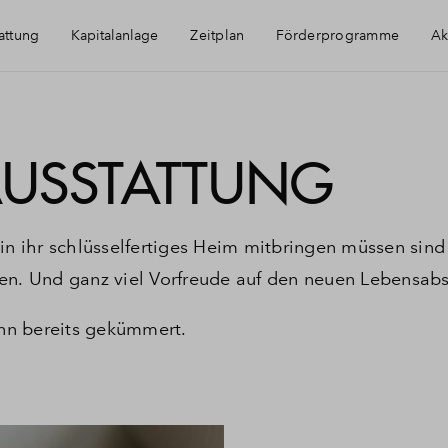
attung
Kapitalanlage
Zeitplan
Förderprogramme
Ak
Immobilie als Kapitalanlage
AUSSTATTUNG
 in ihr schlüsselfertiges Heim mitbringen müssen sind
en. Und ganz viel Vorfreude auf den neuen Lebensabs
nn bereits gekümmert.