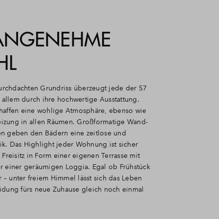
ANGENEHME
HL
rchdachten Grundriss überzeugt jede der 57
llem durch ihre hochwertige Ausstattung.
haffen eine wohlige Atmosphäre, ebenso wie
izung in allen Räumen. Großformatige Wand-
n geben den Bädern eine zeitlose und
k. Das Highlight jeder Wohnung ist sicher
 Freisitz in Form einer eigenen Terrasse mit
r einer geräumigen Loggia. Egal ob Frühstück
– unter freiem Himmel lässt sich das Leben
idung fürs neue Zuhause gleich noch einmal