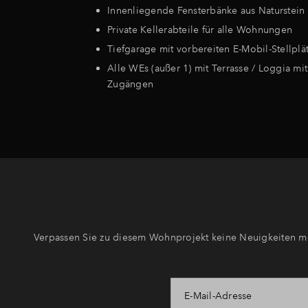
Innenliegende Fensterbänke aus Naturstein
Private Kellerabteile für alle Wohnungen
Tiefgarage mit vorbereiten E-Mobil-Stellplä
Alle WEs (außer 1) mit Terrasse / Loggia mit
Zugängen
Verpassen Sie zu diesem Wohnprojekt keine Neuigkeiten me
E-Mail-Adresse