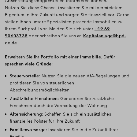
Abschreibungsmöglichkeiten informieren können.
Nutzen Sie diese Chance, investieren Sie mit vermietetem
Eigentum in Ihre Zukunft und sorgen Sie finanziell vor. Gerne
stellen Ihnen unsere Spezialisten passende Immobilien zu
Ihrem Suchprofil vor. Melden Sie sich unter
+49 69
50603738
oder schreiben Sie uns an
Kapitalanlage@bpd-
de.de
Erweitern Sie Ihr Portfolio mit
einer Immobilie. Dafür
sprechen viele Gründe:
Steuervorteile:
Nutzen Sie die neuen AfA-Regelungen und
profitieren Sie von steuerlichen
Abschreibungsmöglichkeiten
Zusätzliche Einnahmen:
Generieren Sie zusätzliche
Einnahmen durch die Vermietung der Wohnung
Alterssicherung
: Schaffen Sie sich ein zusätzliches
finanzielles Polster für Ihre Zukunft
Familienvorsorge:
Investieren Sie in die Zukunft Ihrer
Familie