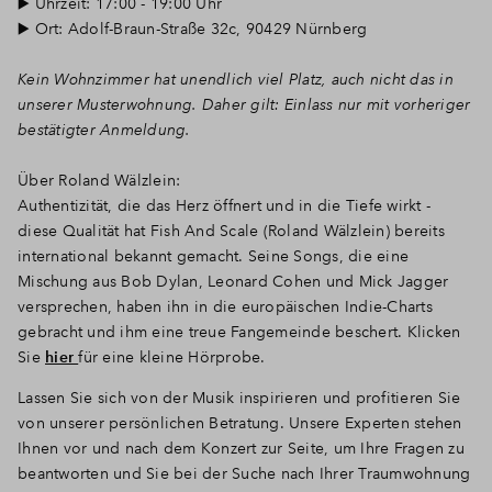
▶️ Uhrzeit: 17:00 - 19:00 Uhr
▶️ Ort: Adolf-Braun-Straße 32c, 90429 Nürnberg
Kein Wohnzimmer hat unendlich viel Platz, auch nicht das in
unserer Musterwohnung. Daher gilt: Einlass nur mit vorheriger
bestätigter Anmeldung.
Über Roland Wälzlein:
Authentizität, die das Herz öffnert und in die Tiefe wirkt -
diese Qualität hat Fish And Scale (Roland Wälzlein) bereits
international bekannt gemacht. Seine Songs, die eine
Mischung aus Bob Dylan, Leonard Cohen und Mick Jagger
versprechen, haben ihn in die europäischen Indie-Charts
gebracht und ihm eine treue Fangemeinde beschert. Klicken
Sie
hier
für eine kleine Hörprobe.
Lassen Sie sich von der Musik inspirieren und profitieren Sie
von unserer persönlichen Betratung. Unsere Experten stehen
Ihnen vor und nach dem Konzert zur Seite, um Ihre Fragen zu
beantworten und Sie bei der Suche nach Ihrer Traumwohnung