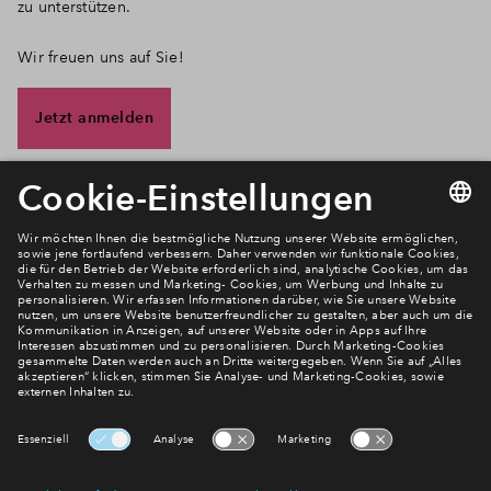
zu unterstützen.
Wir freuen uns auf Sie!
Jetzt anmelden
Newsletter Anmeldung
Verpassen Sie zu diesem Wohnprojekt keine Neuigkeiten
mehr! Wir halten Sie auf dem Laufenden – mit unserem
regelmäßig erscheinenden Newsletter informieren wir Sie
über den Stand dieses und weiterer Neubauprojekte.
E-Mail-Adresse