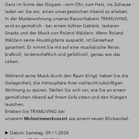
Ganz im Sinne des Slogans - vom Ohr, zum Herz, ins Zuhause -
laden wir Sie ein, einen unvergesslichen Abend zu erleben.
In der Musterwohnung unseres Bauvorhabens TRAMLIVING,
wird es gemütlich - bei einem kühlen Getränk, leckeren
Snacks und der Musik von Roland Wälzlein. Wenn Roland
Wälzlein seine Akustikgitarre auspackt, ist Gänsehaut
garantiert. Er nimmt Sie mit auf eine musikalische Reise:
kraftvoll, leidenschaftlich und gefühlvoll, genau wie das
Leben.
Während seine Musik durch den Raum klingt, haben Sie die
Gelegenheit, die
Atmosphäre Ihrer vielleicht zukünftigen
Wohnung zu spüren. Stellen Sie sich vor, wie Sie an einem
gemütlichen Abend auf Ihrem Sofa sitzen und den Klängen
lauschen.
Erleben Sie
TRAMLIVING bei
unserem
Wohnzimmerkonzert
aus einem neuen Blickwinkel.
▶️ Datum: Samstag, 09.11.2024