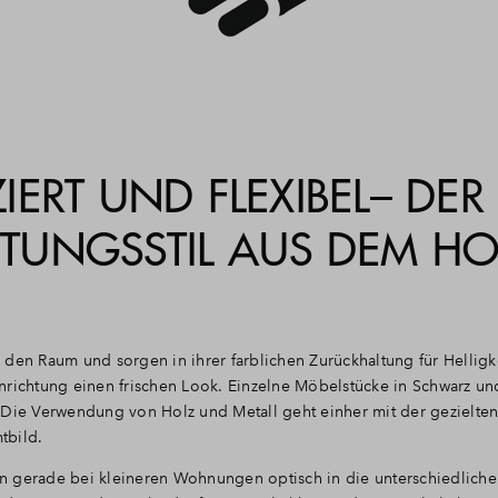
ERT UND FLEXIBEL– DER
CHTUNGSSTIL AUS DEM H
den Raum und sorgen in ihrer farblichen Zurückhaltung für Helligke
nrichtung einen frischen Look. Einzelne Möbelstücke in Schwarz un
. Die Verwendung von Holz und Metall geht einher mit der gezielt
tbild.
n gerade bei kleineren Wohnungen optisch in die unterschiedliche