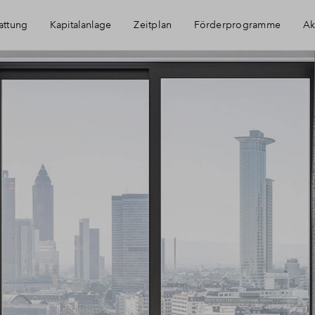
attung
Kapitalanlage
Zeitplan
Förderprogramme
Ak
Immobilie als Kapitalanlage