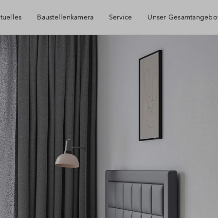
tuelles
Baustellenkamera
Service
Unser Gesamtangebo
Häufig gestellte Fragen
Newsletter-Anmeldung
Kontakt
Über BPD