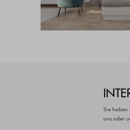
INTE
Sie haben 
uns oder u