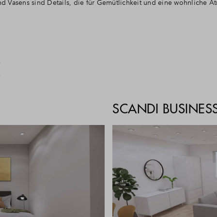
und Vasens sind Details, die für Gemütlichkeit und eine wohnliche 
E
SCANDI BUSINES