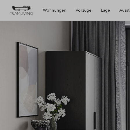
Wohnungen
Vorzüge
Lage
Ausst
Die Region
Muggenhof