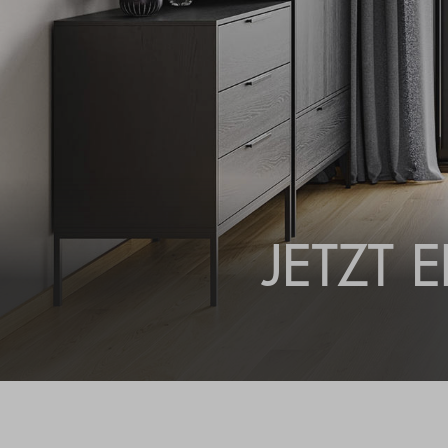
JETZT 