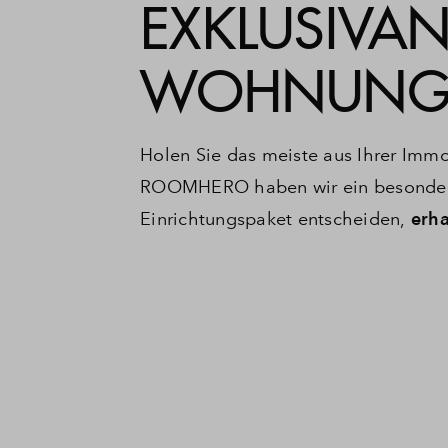
EXKLUSIVA
WOHNUNGS
Holen Sie das meiste aus Ihrer Imm
ROOMHERO haben wir ein besonderes 
Einrichtungspaket entscheiden,
erha