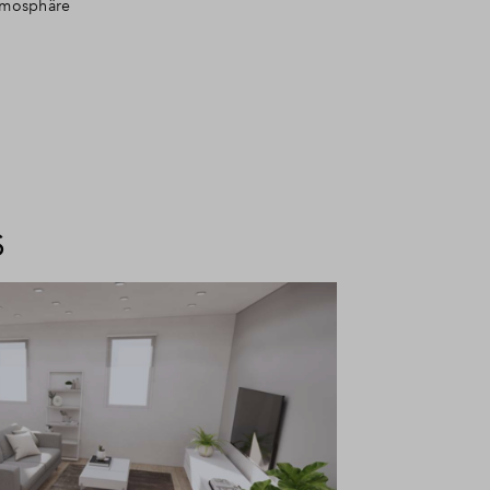
Atmosphäre
S