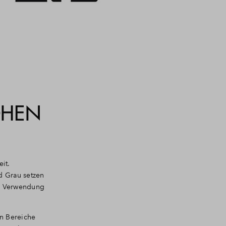
OHEN
it.
d Grau setzen
en Verwendung
n Bereiche