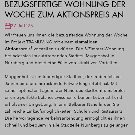
BEZUGSFERTIGE WOHNUNG DER
WOCHE ZUM AKTIONSPREIS AN
27 Juli '25
Wir freuen uns Ihnen die bezugsfertige Wohnung der Woche
im Projekt TRAMLIVING mit einem
einmaligen
1
Aktionspreis
vorstellen zu dürfen. Die 3-Zimmer-Wohnung
befindet sich im aufstrebenden Stadtteil Muggenhof in
Nürnberg und bietet eine Fülle von attraktiven Vorteilen.
Muggenhof ist ein lebendiger Stadtteil, der in den letzten
Jahren eine beeindruckende Entwicklung erlebt hat. Mit
seiner optimalen Lage in der Nähe des Stadtzentrums bietet
er eine perfekte Balance zwischen urbanem Lebensstil und
erholsamer Umgebung. In unmittelbarer Nähe finden Sie
zahlreiche Einkaufsmöglichkeiten, Schulen und Restaurants.
Die hervorragende Verkehrsanbindung ermöglicht es Ihnen
schnell und bequem in alle Stadtteile Nürnbergs zu gelangen.