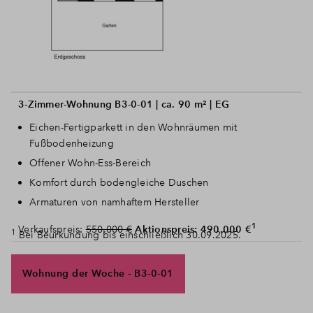
3-Zimmer-Wohnung B3-0-01 | ca. 90 m² | EG
Eichen-Fertigparkett in den Wohnräumen mit
Fußbodenheizung
Offener Wohn-Ess-Bereich
Komfort durch bodengleiche Duschen
Armaturen von namhaftem Hersteller
1
Verkaufspreis:
550.000 €
Aktionspreis: 490.000 €
1
Bei Beurkundung bis einschließlich 30.09.2025.
Wohnung der Woche - B3-0-01