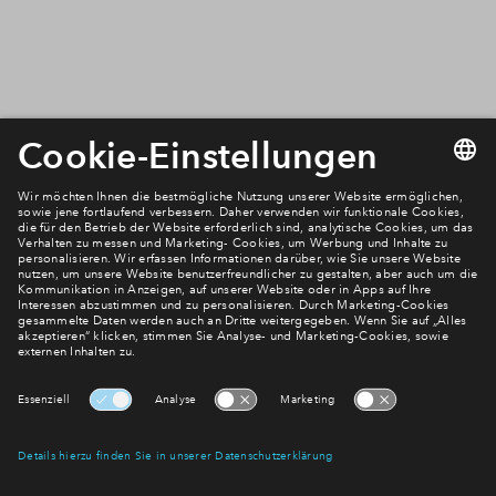
Newsletter Anmeldung
Verpassen Sie zu diesem Wohnprojekt keine Neuigkeiten
mehr! Wir halten Sie auf dem Laufenden – mit unserem
regelmäßig erscheinenden Newsletter informieren wir Sie
über den Stand dieses und weiterer Neubauprojekte.
E-Mail-Adresse
Abonnieren