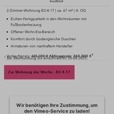
2-Zimmer-Wohnung B2-4-17 | ca. 67 m² | 4. OG
Eichen-Fertigparkett in den Wohnräumen mit
Fußbodenheizung
Offener Wohn-Ess-Bereich
Komfort durch bodengleiche Duschen
Armaturen von namhaftem Hersteller
1
Verkaufspreis:
445.000 €
Aktionspreis: 360.000 €
1
Bei Beurkundung bis einschließlich 30.04.2025.
Zur Wohnung der Woche - B2-4-17
Wir benötigen Ihre Zustimmung, um
den Vimeo-Service zu laden!