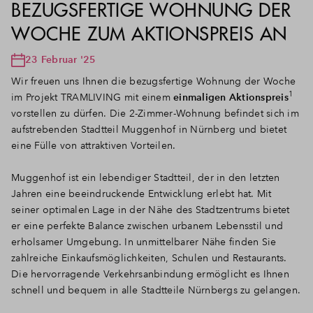
BEZUGSFERTIGE WOHNUNG DER
WOCHE ZUM AKTIONSPREIS AN
23 Februar '25
Wir freuen uns Ihnen die bezugsfertige Wohnung der Woche
1
im Projekt TRAMLIVING mit einem
einmaligen Aktionspreis
vorstellen zu dürfen. Die 2-Zimmer-Wohnung befindet sich im
aufstrebenden Stadtteil Muggenhof in Nürnberg und bietet
eine Fülle von attraktiven Vorteilen.
Muggenhof ist ein lebendiger Stadtteil, der in den letzten
Jahren eine beeindruckende Entwicklung erlebt hat. Mit
seiner optimalen Lage in der Nähe des Stadtzentrums bietet
er eine perfekte Balance zwischen urbanem Lebensstil und
erholsamer Umgebung. In unmittelbarer Nähe finden Sie
zahlreiche Einkaufsmöglichkeiten, Schulen und Restaurants.
Die hervorragende Verkehrsanbindung ermöglicht es Ihnen
schnell und bequem in alle Stadtteile Nürnbergs zu gelangen.