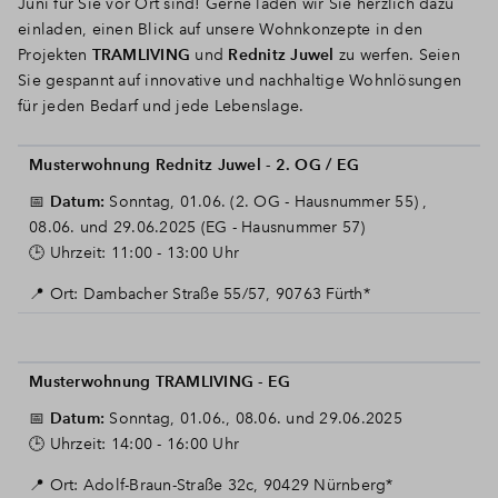
Juni für Sie vor Ort sind! Gerne laden wir Sie herzlich dazu
einladen, einen Blick auf unsere Wohnkonzepte in den
Projekten
TRAMLIVING
und
Rednitz Juwel
zu werfen. Seien
Sie gespannt auf innovative und nachhaltige Wohnlösungen
für jeden Bedarf und jede Lebenslage.
Musterwohnung Rednitz Juwel - 2. OG / EG
📅
Datum:
Sonntag, 01.06. (2. OG - Hausnummer 55) ,
08.06. und 29.06.2025 (EG - Hausnummer 57)
🕒 Uhrzeit:
11:00 - 13:00 Uhr
📍 Ort: Dambacher Straße 55/57, 90763 Fürth*
Musterwohnung TRAMLIVING - EG
📅
Datum:
Sonntag, 01.06., 08.06. und 29.06.2025
🕒 Uhrzeit: 14:00 - 16:00 Uhr
📍 Ort: Adolf-Braun-Straße 32c, 90429 Nürnberg*