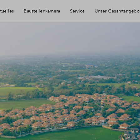
tuelles
Baustellenkamera
Service
Unser Gesamtangebo
Häufig gestellte Fragen
Newsletter-Anmeldung
Kontakt
Über BPD