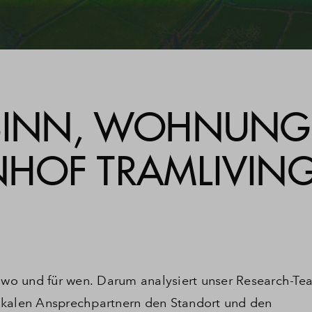
 SINN, WOHNUN
HOF TRAMLIVIN
wo und für wen. Darum analysiert unser Research-Te
okalen Ansprechpartnern den Standort und den