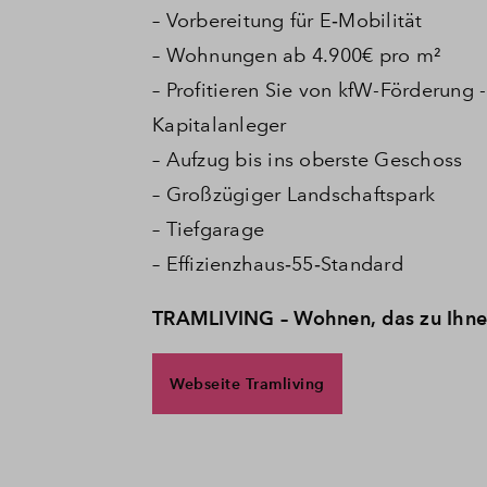
– Vorbereitung für E‑Mobilität
– Wohnungen ab 4.900€ pro m²
– Profitieren Sie von kfW-Förderung
Kapitalanleger
– Aufzug bis ins oberste Geschoss
– Großzügiger Landschaftspark
– Tiefgarage
– Effizienzhaus‑55‑Standard
TRAMLIVING – Wohnen, das zu Ihnen
Webseite Tramliving