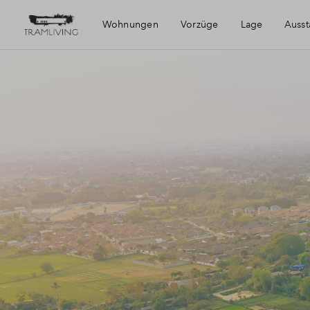
Wohnungen
Vorzüge
Lage
Ausst
Die Region
Muggenhof