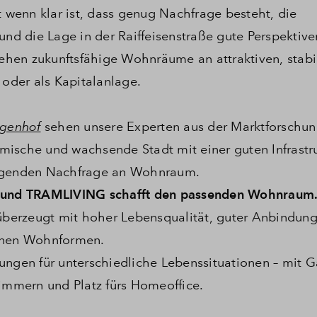
wenn klar ist, dass genug Nachfrage besteht, die
und die Lage in der Raiffeisenstraße gute Perspektive
stehen zukunftsfähige Wohnräume an attraktiven, stabi
 oder als Kapitalanlage.
genhof
sehen unsere Experten aus der Marktforschu
amische und wachsende Stadt mit einer guten Infrastru
eigenden Nachfrage an Wohnraum.
 – und TRAMLIVING schafft den passenden Wohnraum
 überzeugt mit hoher Lebensqualität, guter Anbindung
nen Wohnformen.
en für unterschiedliche Lebenssituationen – mit G
Zimmern und Platz fürs Homeoffice.