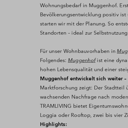
Wohnungsbedarf in Muggenhof. Erst 
Bevölkerungsentwicklung positiv ist 
starten wir mit der Planung. So ent
Standorten – ideal zur Selbstnutzung
Für unser Wohnbauvorhaben in
Mug
Folgendes:
Muggenhof
ist eine dyn
hohen Lebensqualität und einer st
Muggenhof entwickelt sich weiter
Marktforschung zeigt: Der Stadtteil
wachsenden Nachfrage nach moder
TRAMLIVING bietet Eigentumswohnung
Loggia oder Rooftop, zwei bis vier 
Highlights: