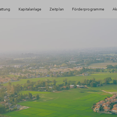
attung
Kapitalanlage
Zeitplan
Förderprogramme
Ak
Immobilie als Kapitalanlage