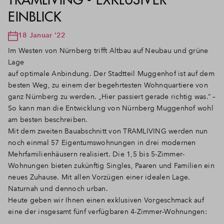
EINBLICK
18 Januar '22
Im Westen von Nürnberg trifft Altbau auf Neubau und grüne
Lage
auf optimale Anbindung. Der Stadtteil Muggenhof ist auf dem
besten Weg, zu einem der begehrtesten Wohnquartiere von
ganz Nürnberg zu werden. „Hier passiert gerade richtig was.“ –
So kann man die Entwicklung von Nürnberg Muggenhof wohl
am besten beschreiben.
Mit dem zweiten Bauabschnitt von TRAMLIVING werden nun
noch einmal 57 Eigentumswohnungen in drei modernen
Mehrfamilienhäusern realisiert. Die 1,5 bis 5-Zimmer-
Wohnungen bieten zukünftig Singles, Paaren und Familien ein
neues Zuhause. Mit allen Vorzügen einer idealen Lage.
Naturnah und dennoch urban.
Heute
geben wir Ihnen einen exklusiven Vorgeschmack auf
eine der insgesamt fünf verfügbaren 4-Zimmer-Wohnungen: