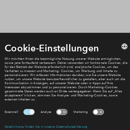
Newsletter Anmeldung
Verpassen Sie zu diesem Wohnprojekt keine Neuigkeiten
mehr! Wir halten Sie auf dem Laufenden – mit unserem
regelmäßig erscheinenden Newsletter informieren wir Sie
über den Stand dieses und weiterer Neubauprojekte.
E-Mail-Adresse
Abonnieren
Möchten Sie wissen, was wir mit Ihren Daten machen? Klicken Sie hier